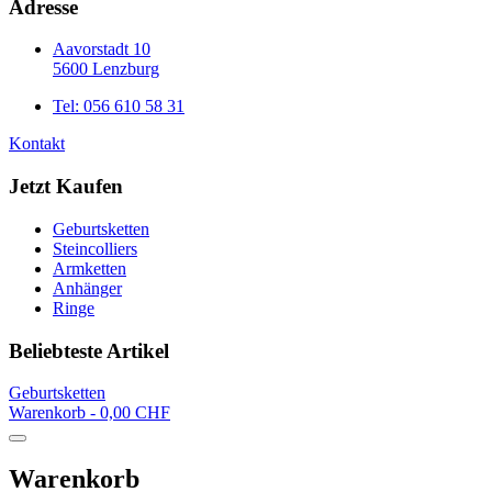
Adresse
Aavorstadt 10
5600 Lenzburg
Tel: 056 610 58 31
Kontakt
Jetzt Kaufen
Geburtsketten
Steincolliers
Armketten
Anhänger
Ringe
Beliebteste Artikel
Geburtsketten
Warenkorb -
0,00 CHF
Warenkorb