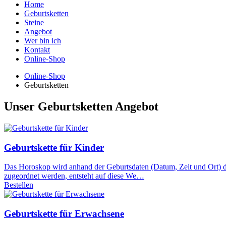
Home
Geburtsketten
Steine
Angebot
Wer bin ich
Kontakt
Online-Shop
Online-Shop
Geburtsketten
Unser Geburtsketten Angebot
Geburtskette für Kinder
Das Horoskop wird anhand der Geburtsdaten (Datum, Zeit und Ort) d
zugeordnet werden, entsteht auf diese We…
Bestellen
Geburtskette für Erwachsene