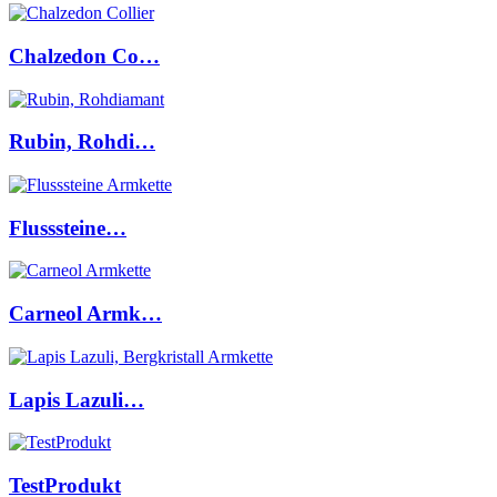
Chalzedon Co…
Rubin, Rohdi…
Flusssteine…
Carneol Armk…
Lapis Lazuli…
TestProdukt