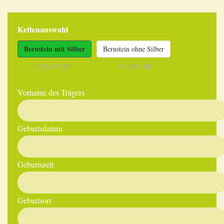
Kettenauswahl
Bernstein mit Silber
Bernstein ohne Silber
179,00 CHF
149,00 CHF
Vorname des Trägers
Geburtsdatum
Geburtszeit
Geburtsort