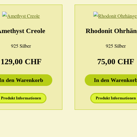
Amethyst Creole
Rhodonit Ohrhän
925 Silber
925 Silber
129,00 CHF
75,00 CHF
In den Warenkorb
In den Warenkor
Produkt Informationen
Produkt Informationen