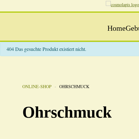
Home
Gebu
info
404 Das gesuchte Produkt existiert nicht.
ONLINE-SHOP
OHRSCHMUCK
Ohrschmuck