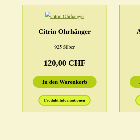
Citrin Ohrhänger
925 Silber
120,00 CHF
In den Warenkorb
Produkt Informationen