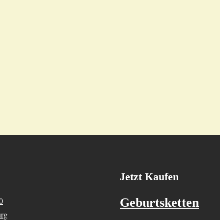
Jetzt Kaufen
0
Geburtsketten
urg