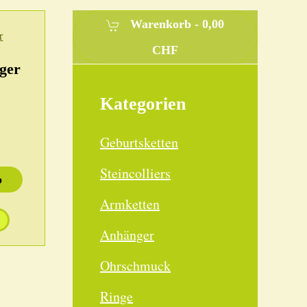
Warenkorb -
0,00
CHF
ger
Kategorien
Geburtsketten
Steincolliers
b
Armketten
Anhänger
Ohrschmuck
Ringe