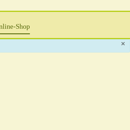
nline-Shop
×