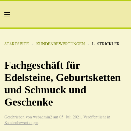
STARTSEITE
KUNDENBEWERTUNGEN
L. STRICKLER
Fachgeschäft für
Edelsteine, Geburtsketten
und Schmuck und
Geschenke
Geschrieben von webadmin2 am
05. Juli 2021
. Veröffentlicht in
Kundenbewertungen
.